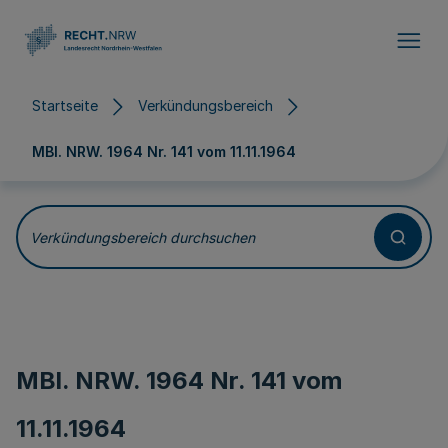
Direkt zum Inhalt
Startseite
Verkündungsbereich
MBl. NRW. 1964 Nr. 141 vom
11.11.1964
Verkündungsbereich durchsuchen
MBl. NRW. 1964 Nr. 141 vom
11.11.1964