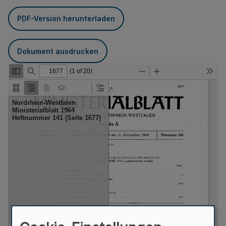
PDF-Version herunterladen
Dokument ausdrucken