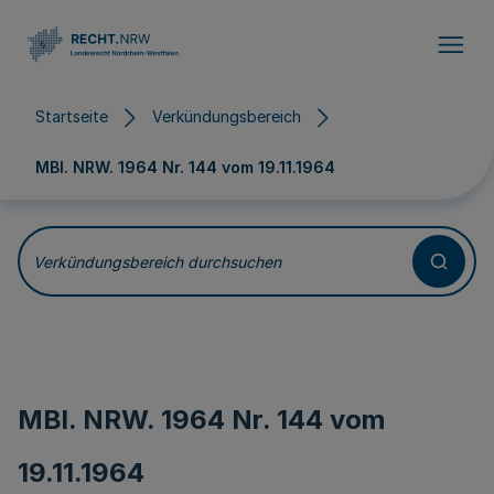
Direkt zum Inhalt
Startseite
Verkündungsbereich
MBl. NRW. 1964 Nr. 144 vom
19.11.1964
Verkündungsbereich durchsuchen
MBl. NRW. 1964 Nr. 144 vom
19.11.1964