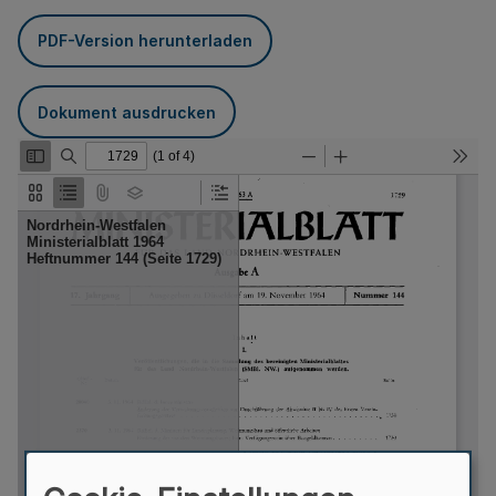
PDF-Version herunterladen
Dokument ausdrucken