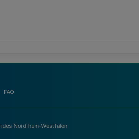
FAQ
andes Nordrhein-Westfalen