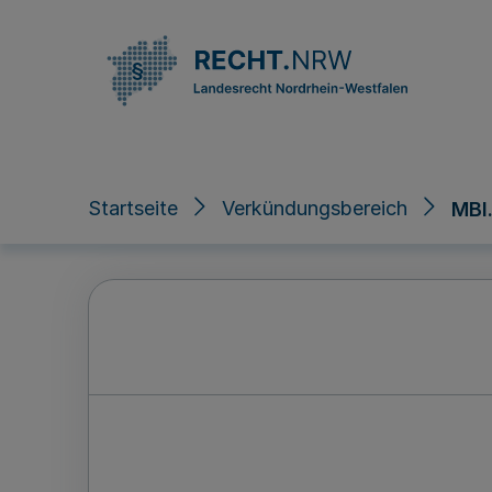
Direkt zum Inhalt
Startseite
Verkündungsbereich
MBl