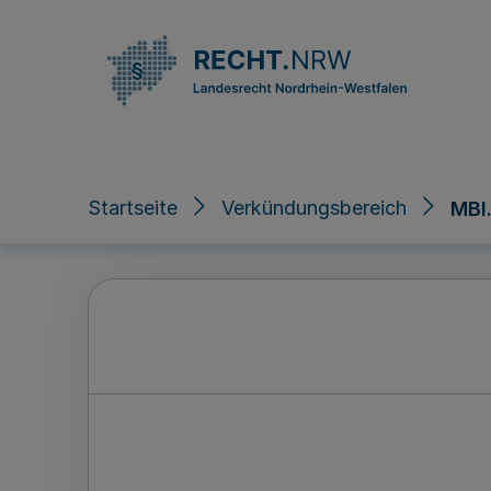
Direkt zum Inhalt
Startseite
Verkündungsbereich
MBl