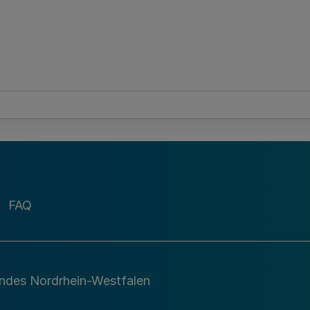
FAQ
andes Nordrhein-Westfalen