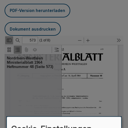
PDF-Version herunterladen
Dokument ausdrucken