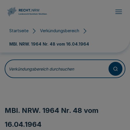
Direkt zum Inhalt
Startseite
Verkündungsbereich
MBl. NRW. 1964 Nr. 48 vom
16.04.1964
Verkündungsbereich durchsuchen
MBl. NRW. 1964 Nr. 48 vom
16.04.1964