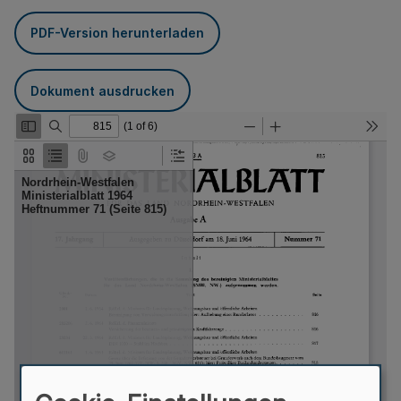
PDF-Version herunterladen
Dokument ausdrucken