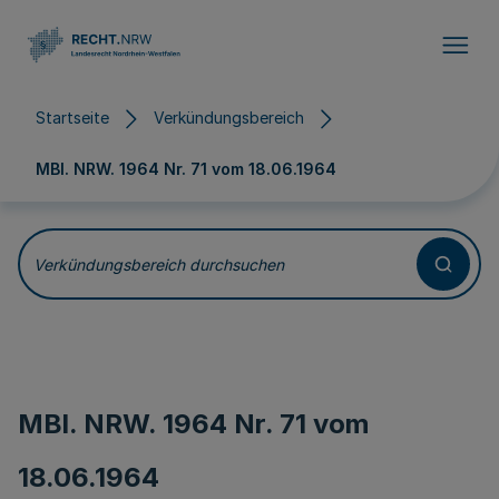
Direkt zum Inhalt
Startseite
Verkündungsbereich
MBl. NRW. 1964 Nr. 71 vom
18.06.1964
Verkündungsbereich durchsuchen
MBl. NRW. 1964 Nr. 71 vom
18.06.1964