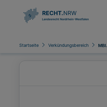
Direkt zum Inhalt
Startseite
Verkündungsbereich
MBl