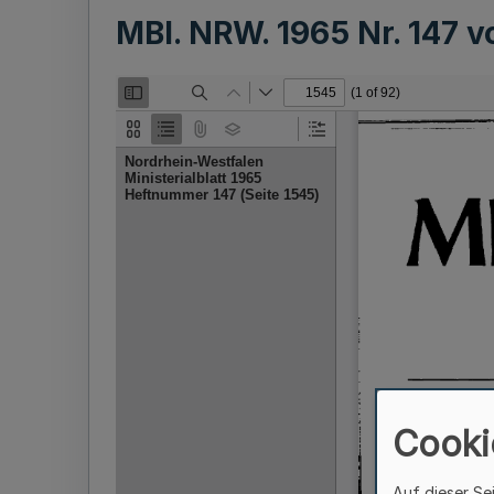
MBl. NRW. 1965 Nr. 147 
Cooki
Auf dieser Se