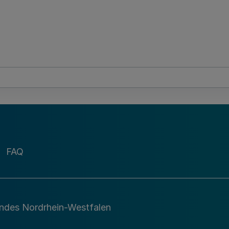
FAQ
andes Nordrhein-Westfalen