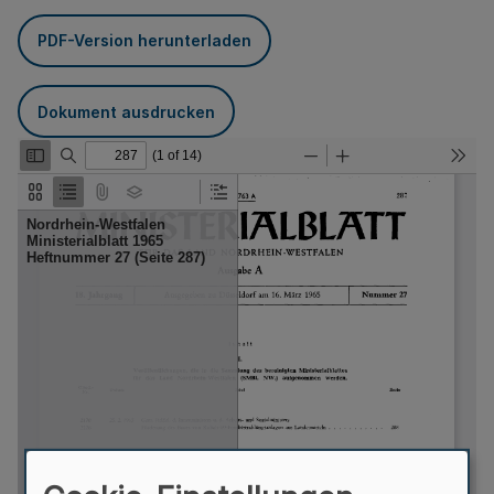
PDF-Version herunterladen
Dokument ausdrucken