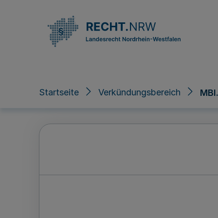
Direkt zum Inhalt
Startseite
Verkündungsbereich
MBl