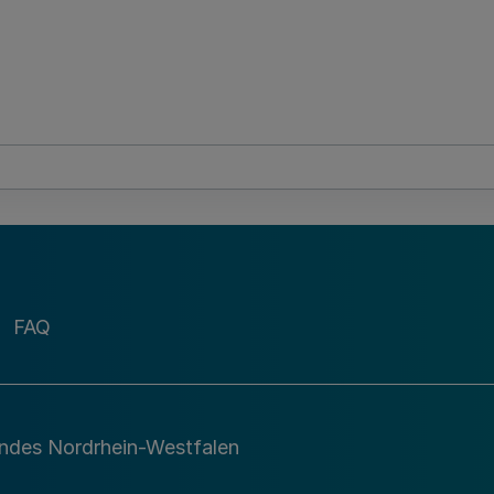
FAQ
andes Nordrhein-Westfalen