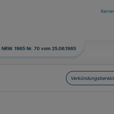
Barrier
. NRW. 1965 Nr. 70 vom
25.06.1965
Verkündungsbereich 