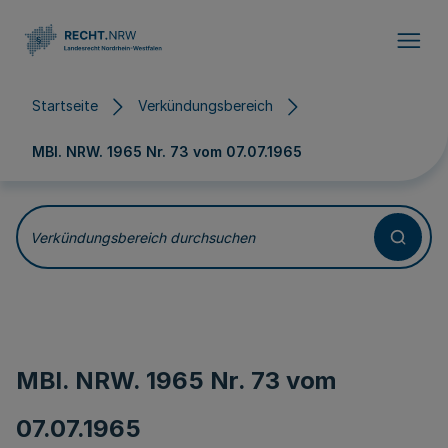
Direkt zum Inhalt
Startseite
Verkündungsbereich
MBl. NRW. 1965 Nr. 73 vom
07.07.1965
Verkündungsbereich durchsuchen
MBl. NRW. 1965 Nr. 73 vom
07.07.1965