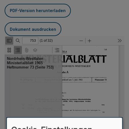
PDF-Version herunterladen
Dokument ausdrucken