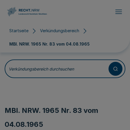
Direkt zum Inhalt
Startseite
Verkündungsbereich
MBl. NRW. 1965 Nr. 83 vom
04.08.1965
Verkündungsbereich durchsuchen
MBl. NRW. 1965 Nr. 83 vom
04.08.1965