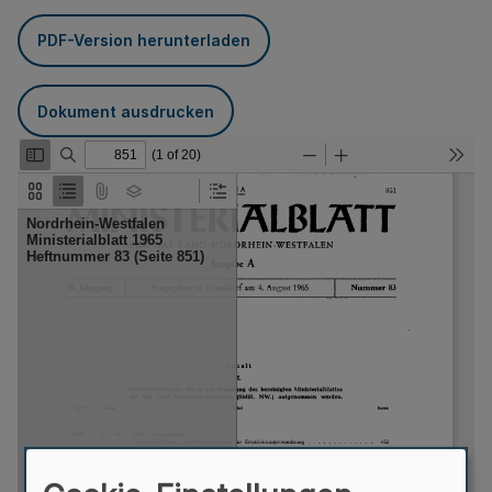
PDF-Version herunterladen
Dokument ausdrucken