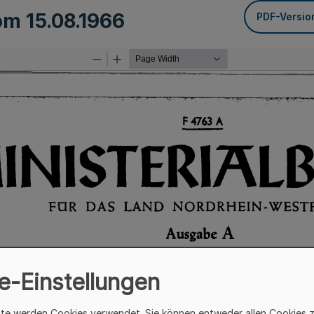
vom
15.08.1966
PDF-Versio
e-Einstellungen
ite werden Cookies verwendet. Sie können entweder allen Cookies 