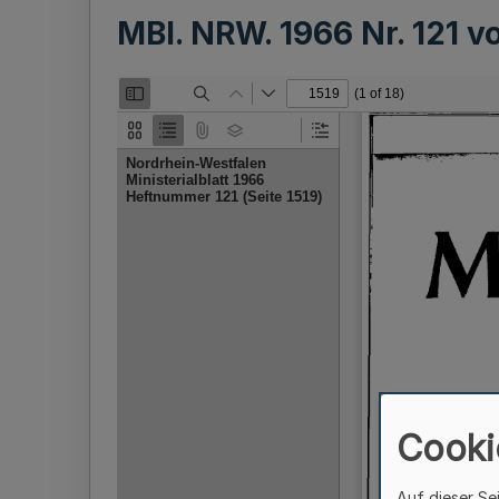
MBl. NRW. 1966 Nr. 121 
Cooki
Auf dieser Se