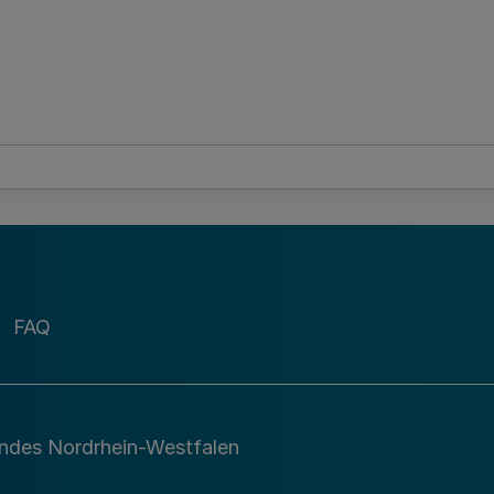
FAQ
andes Nordrhein-Westfalen