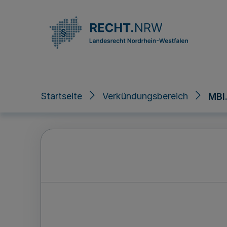
Direkt zum Inhalt
Startseite
Verkündungsbereich
MBl