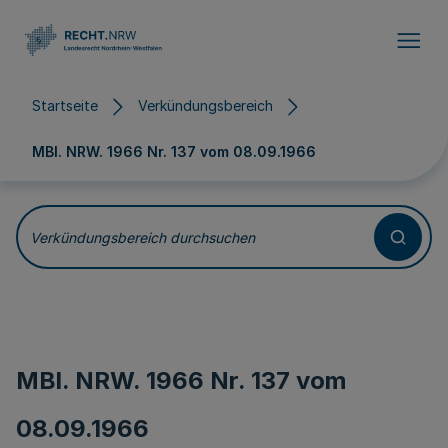
Direkt zum Inhalt
Startseite
Verkündungsbereich
MBl. NRW. 1966 Nr. 137 vom
08.09.1966
Verkündungsbereich durchsuchen
MBl. NRW. 1966 Nr. 137 vom
08.09.1966