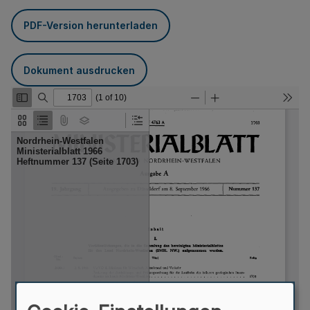
PDF-Version herunterladen
Dokument ausdrucken