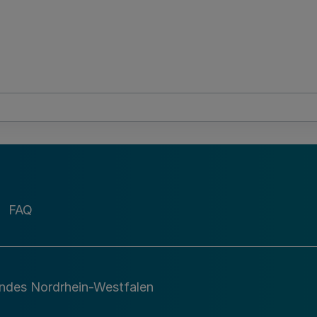
FAQ
andes Nordrhein-Westfalen