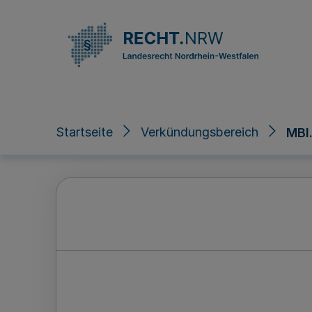
Direkt zum Inhalt
Startseite
Verkündungsbereich
MBl