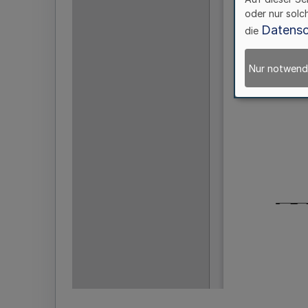
oder nur solc
Datensc
die
Nur notwend