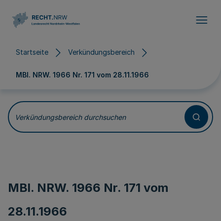
Direkt zum Inhalt
Startseite
Verkündungsbereich
MBl. NRW. 1966 Nr. 171 vom
28.11.1966
Verkündungsbereich durchsuchen
MBl. NRW. 1966 Nr. 171 vom
28.11.1966