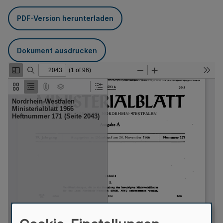
PDF-Version herunterladen
Dokument ausdrucken