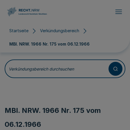
Direkt zum Inhalt
Startseite
Verkündungsbereich
MBl. NRW. 1966 Nr. 175 vom
06.12.1966
Verkündungsbereich durchsuchen
MBl. NRW. 1966 Nr. 175 vom
06.12.1966