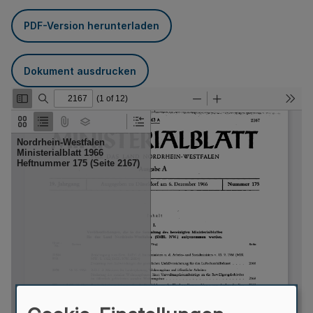
PDF-Version herunterladen
Dokument ausdrucken