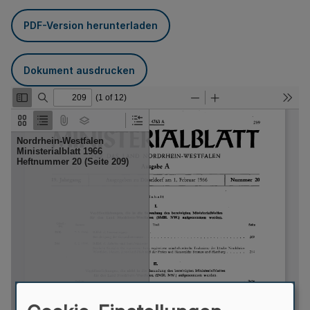
PDF-Version herunterladen
Dokument ausdrucken