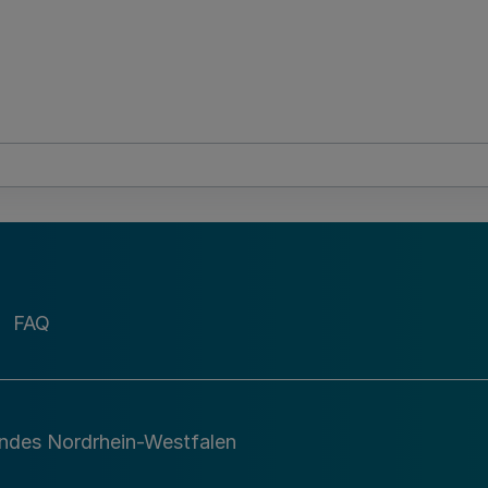
FAQ
andes Nordrhein-Westfalen