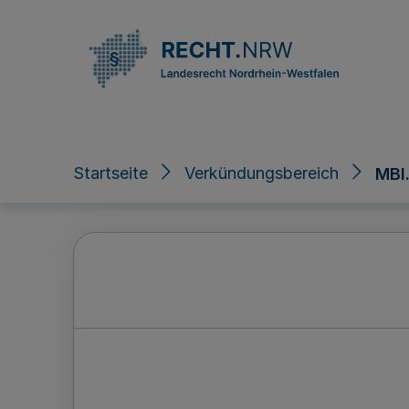
Direkt zum Inhalt
Startseite
Verkündungsbereich
MBl