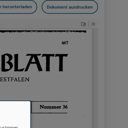
n herunterladen
Dokument ausdrucken
zustimmen,