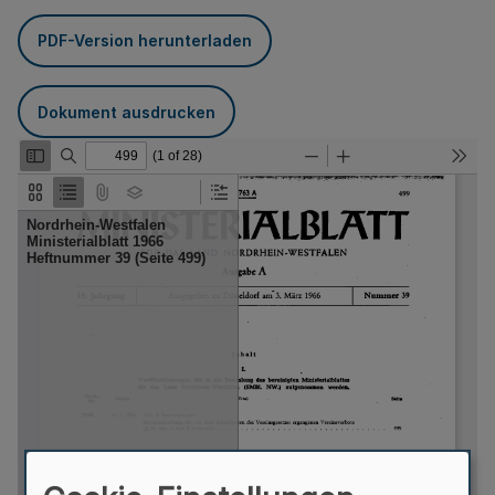
PDF-Version herunterladen
Dokument ausdrucken