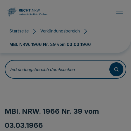
Direkt zum Inhalt
Startseite
Verkündungsbereich
MBl. NRW. 1966 Nr. 39 vom
03.03.1966
Verkündungsbereich durchsuchen
MBl. NRW. 1966 Nr. 39 vom
03.03.1966