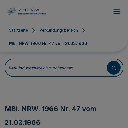
Direkt zum Inhalt
Startseite
Verkündungsbereich
MBl. NRW. 1966 Nr. 47 vom
21.03.1966
Verkündungsbereich durchsuchen
MBl. NRW. 1966 Nr. 47 vom
21.03.1966