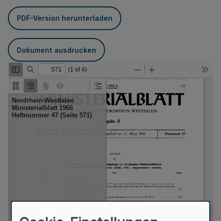
PDF-Version herunterladen
Dokument ausdrucken