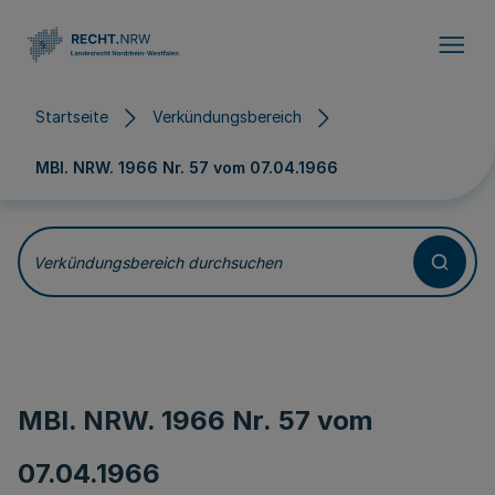
Direkt zum Inhalt
Startseite
Verkündungsbereich
MBl. NRW. 1966 Nr. 57 vom
07.04.1966
Verkündungsbereich durchsuchen
MBl. NRW. 1966 Nr. 57 vom
07.04.1966