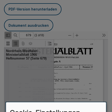
PDF-Version herunterladen
Dokument ausdrucken