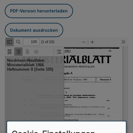
PDF-Version herunterladen
Dokument ausdrucken