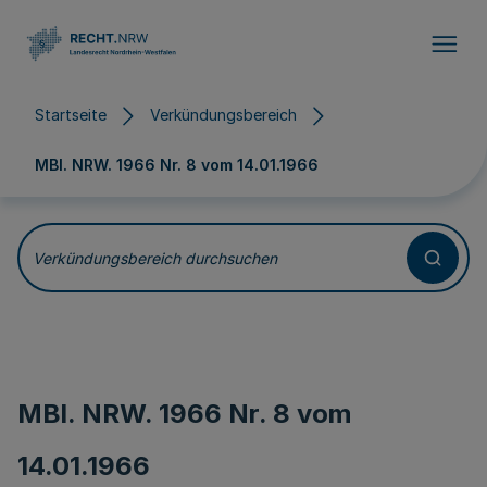
Direkt zum Inhalt
Startseite
Verkündungsbereich
MBl. NRW. 1966 Nr. 8 vom
14.01.1966
Verkündungsbereich durchsuchen
MBl. NRW. 1966 Nr. 8 vom
14.01.1966