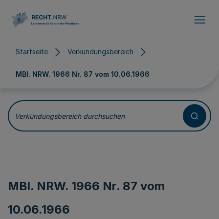
Direkt zum Inhalt
Startseite
Verkündungsbereich
MBl. NRW. 1966 Nr. 87 vom
10.06.1966
Verkündungsbereich durchsuchen
MBl. NRW. 1966 Nr. 87 vom
10.06.1966