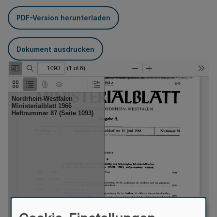
PDF-Version herunterladen
Dokument ausdrucken