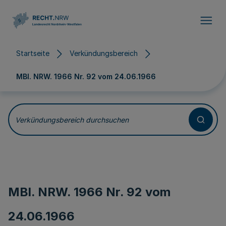
Direkt zum Inhalt
Startseite
Verkündungsbereich
MBl. NRW. 1966 Nr. 92 vom
24.06.1966
Verkündungsbereich durchsuchen
MBl. NRW. 1966 Nr. 92 vom
24.06.1966