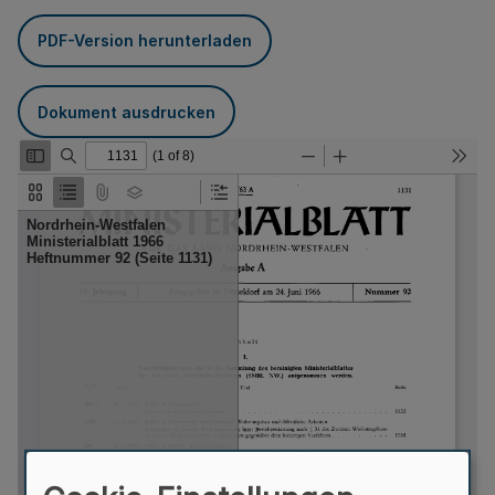
PDF-Version herunterladen
Dokument ausdrucken