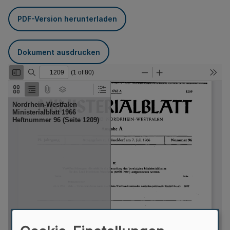
PDF-Version herunterladen
Dokument ausdrucken