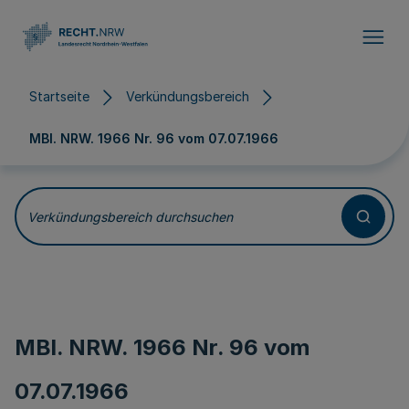
Direkt zum Inhalt
Startseite
Verkündungsbereich
MBl. NRW. 1966 Nr. 96 vom
07.07.1966
Verkündungsbereich durchsuchen
MBl. NRW. 1966 Nr. 96 vom
07.07.1966