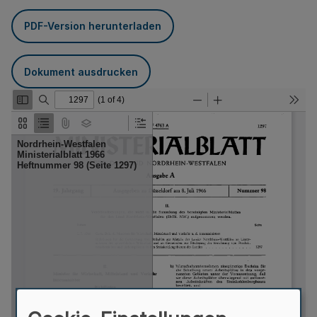
PDF-Version herunterladen
Dokument ausdrucken