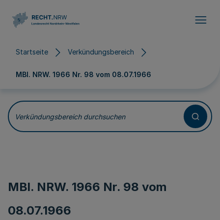
Direkt zum Inhalt
Startseite
Verkündungsbereich
MBl. NRW. 1966 Nr. 98 vom
08.07.1966
Verkündungsbereich durchsuchen
MBl. NRW. 1966 Nr. 98 vom
08.07.1966