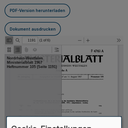
PDF-Version herunterladen
Dokument ausdrucken