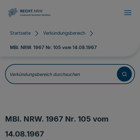
Direkt zum Inhalt
Startseite
Verkündungsbereich
MBl. NRW. 1967 Nr. 105 vom
14.08.1967
Verkündungsbereich durchsuchen
MBl. NRW. 1967 Nr. 105 vom
14.08.1967