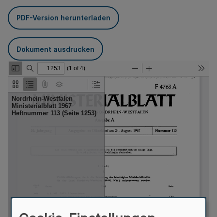
PDF-Version herunterladen
Dokument ausdrucken