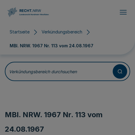
Direkt zum Inhalt
Startseite
Verkündungsbereich
MBl. NRW. 1967 Nr. 113 vom
24.08.1967
Verkündungsbereich durchsuchen
MBl. NRW. 1967 Nr. 113 vom
24.08.1967