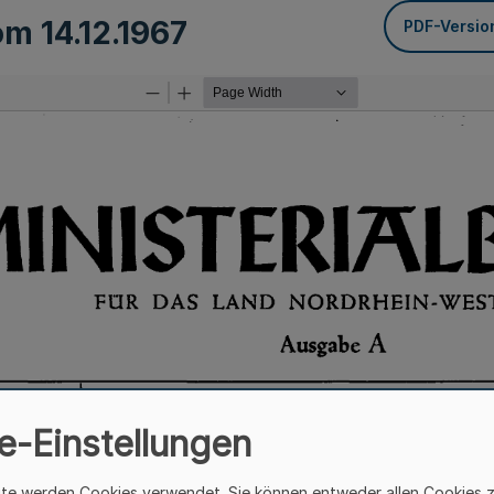
vom
14.12.1967
PDF-Versio
e-Einstellungen
ite werden Cookies verwendet. Sie können entweder allen Cookies 