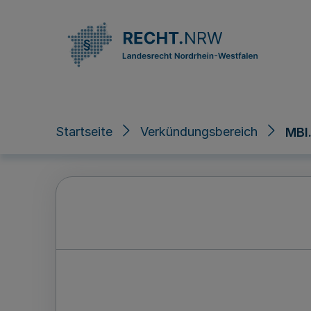
Direkt zum Inhalt
Startseite
Verkündungsbereich
MBl