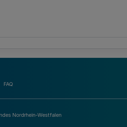
FAQ
andes Nordrhein-Westfalen