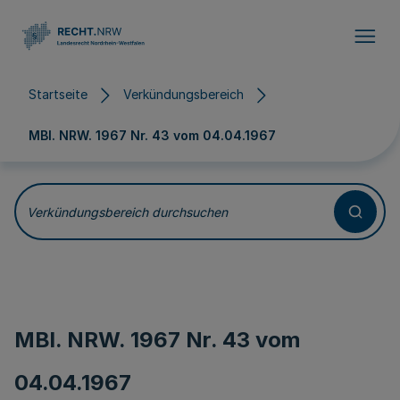
Direkt zum Inhalt
Startseite
Verkündungsbereich
MBl. NRW. 1967 Nr. 43 vom
04.04.1967
Verkündungsbereich durchsuchen
MBl. NRW. 1967 Nr. 43 vom
04.04.1967