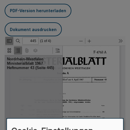
PDF-Version herunterladen
Dokument ausdrucken