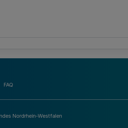
FAQ
andes Nordrhein-Westfalen