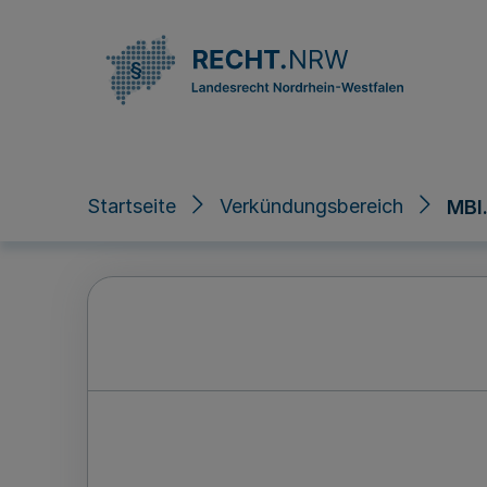
Direkt zum Inhalt
Startseite
Verkündungsbereich
MBl