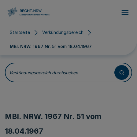
Direkt zum Inhalt
Startseite
Verkündungsbereich
MBl. NRW. 1967 Nr. 51 vom
18.04.1967
Verkündungsbereich durchsuchen
MBl. NRW. 1967 Nr. 51 vom
18.04.1967