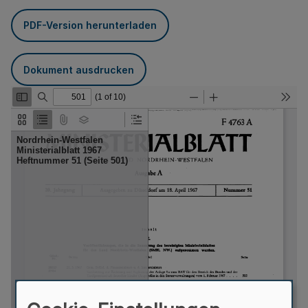
PDF-Version herunterladen
Dokument ausdrucken