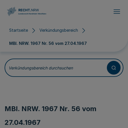
Direkt zum Inhalt
Startseite
Verkündungsbereich
MBl. NRW. 1967 Nr. 56 vom
27.04.1967
Verkündungsbereich durchsuchen
MBl. NRW. 1967 Nr. 56 vom
27.04.1967