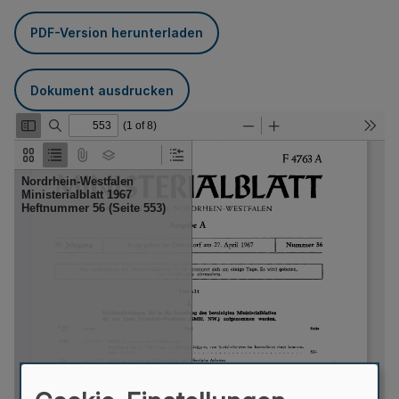
PDF-Version herunterladen
Dokument ausdrucken