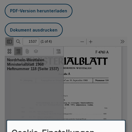
PDF-Version herunterladen
Dokument ausdrucken