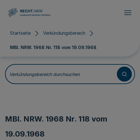
Direkt zum Inhalt
Startseite
Verkündungsbereich
MBl. NRW. 1968 Nr. 118 vom
19.09.1968
Verkündungsbereich durchsuchen
MBl. NRW. 1968 Nr. 118 vom
19.09.1968