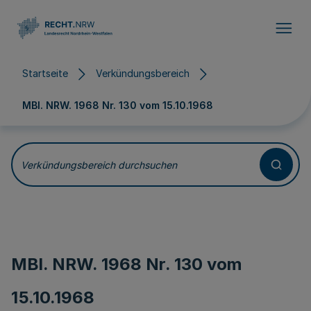
Direkt zum Inhalt
Startseite
Verkündungsbereich
MBl. NRW. 1968 Nr. 130 vom
15.10.1968
Verkündungsbereich durchsuchen
MBl. NRW. 1968 Nr. 130 vom
15.10.1968