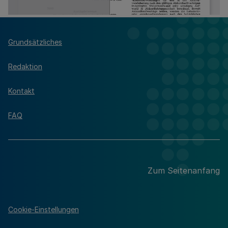
Grundsätzliches
Redaktion
Kontakt
FAQ
Zum Seitenanfang
Cookie-Einstellungen