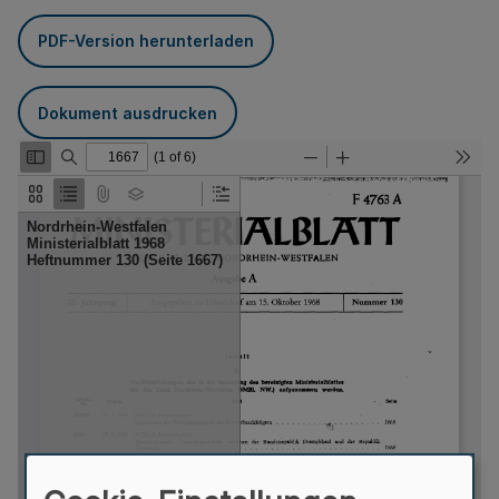
PDF-Version herunterladen
Dokument ausdrucken