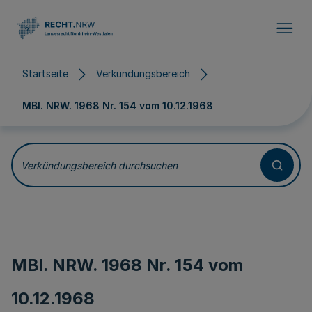
Direkt zum Inhalt
Startseite
Verkündungsbereich
MBl. NRW. 1968 Nr. 154 vom
10.12.1968
Verkündungsbereich durchsuchen
MBl. NRW. 1968 Nr. 154 vom
10.12.1968