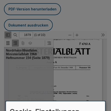
PDF-Version herunterladen
Dokument ausdrucken