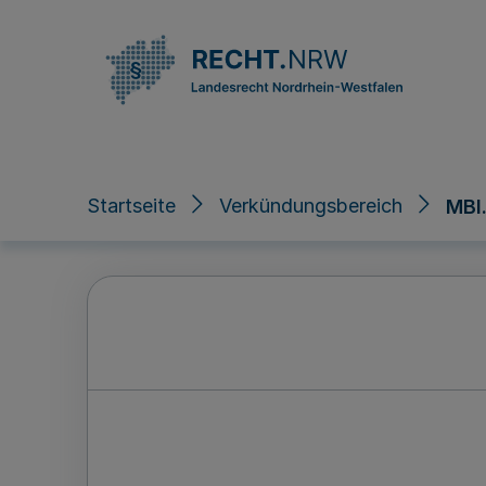
Direkt zum Inhalt
Startseite
Verkündungsbereich
MBl