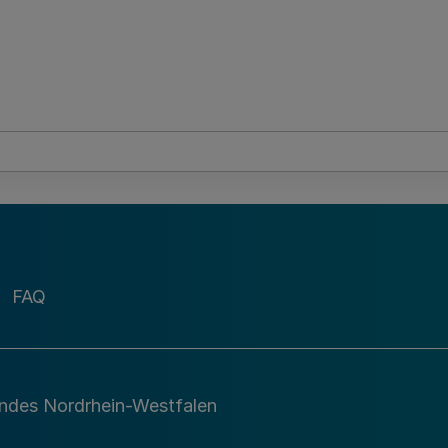
FAQ
andes Nordrhein-Westfalen