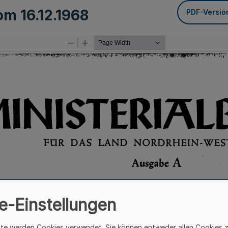
vom
16.12.1968
PDF-Versio
e-Einstellungen
ite werden Cookies verwendet. Sie können entweder allen Cookies 