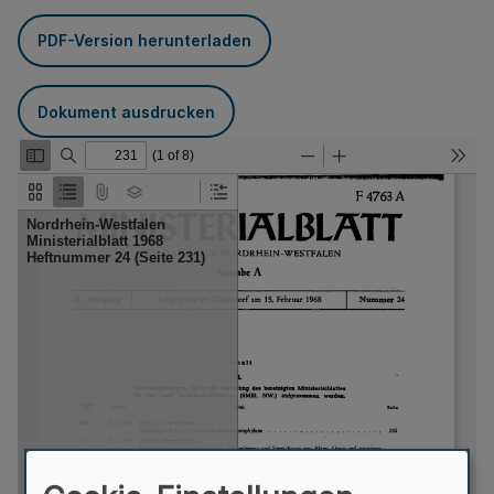
PDF-Version herunterladen
Dokument ausdrucken