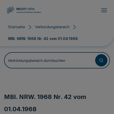
Direkt zum Inhalt
Startseite
Verkündungsbereich
MBl. NRW. 1968 Nr. 42 vom
01.04.1968
Verkündungsbereich durchsuchen
MBl. NRW. 1968 Nr. 42 vom
01.04.1968