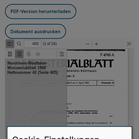
PDF-Version herunterladen
Dokument ausdrucken