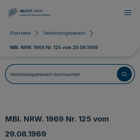
Direkt zum Inhalt
Startseite
Verkündungsbereich
MBl. NRW. 1969 Nr. 125 vom
29.08.1969
Verkündungsbereich durchsuchen
MBl. NRW. 1969 Nr. 125 vom
29.08.1969