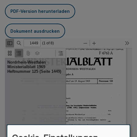
PDF-Version herunterladen
Dokument ausdrucken