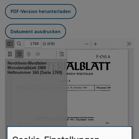
PDF-Version herunterladen
Dokument ausdrucken