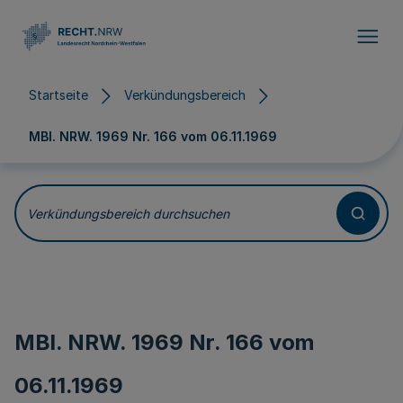
Direkt zum Inhalt
Startseite
Verkündungsbereich
MBl. NRW. 1969 Nr. 166 vom
06.11.1969
Verkündungsbereich durchsuchen
MBl. NRW. 1969 Nr. 166 vom
06.11.1969