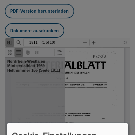
PDF-Version herunterladen
Dokument ausdrucken