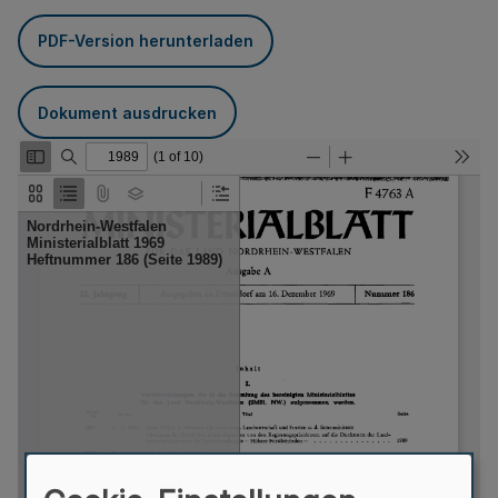
PDF-Version herunterladen
Dokument ausdrucken