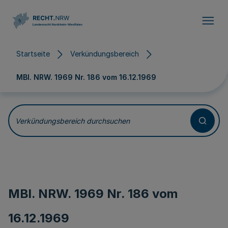
Direkt zum Inhalt
Startseite
Verkündungsbereich
MBl. NRW. 1969 Nr. 186 vom
16.12.1969
Verkündungsbereich durchsuchen
MBl. NRW. 1969 Nr. 186 vom
16.12.1969