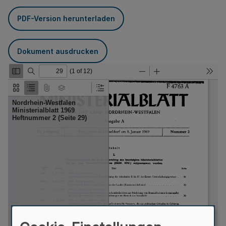
PDF-Version herunterladen
Dokument ausdrucken