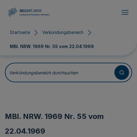
Direkt zum Inhalt
Startseite
Verkündungsbereich
MBl. NRW. 1969 Nr. 55 vom
22.04.1969
Verkündungsbereich durchsuchen
MBl. NRW. 1969 Nr. 55 vom
22.04.1969