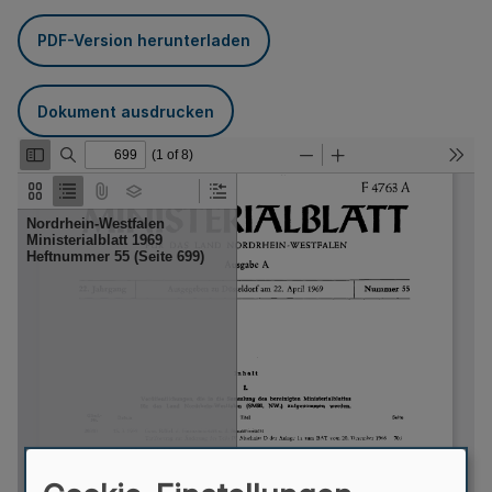
PDF-Version herunterladen
Dokument ausdrucken