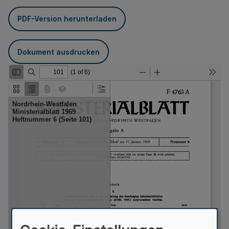
PDF-Version herunterladen
Dokument ausdrucken