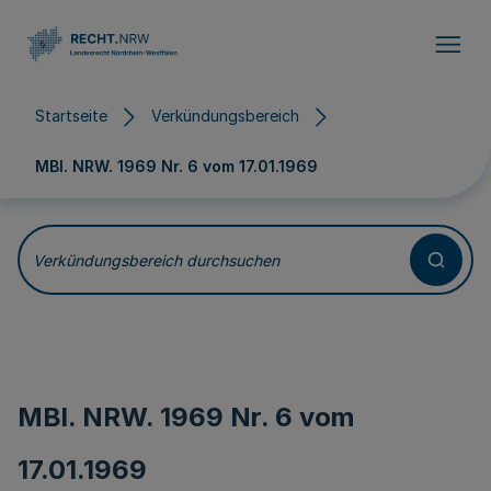
Direkt zum Inhalt
Startseite
Verkündungsbereich
MBl. NRW. 1969 Nr. 6 vom
17.01.1969
Verkündungsbereich durchsuchen
MBl. NRW. 1969 Nr. 6 vom
17.01.1969