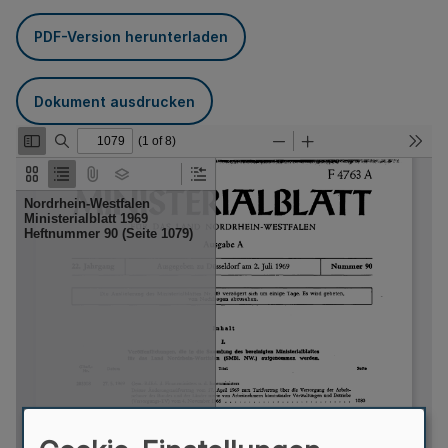
PDF-Version herunterladen
Dokument ausdrucken