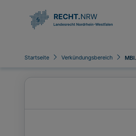
Direkt zum Inhalt
Startseite
Verkündungsbereich
MBl