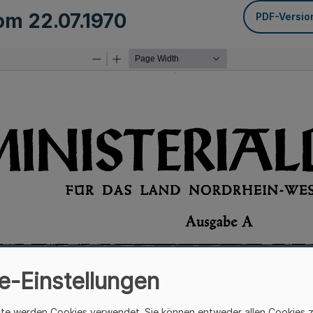
vom
22.07.1970
PDF-Versio
e-Einstellungen
ite werden Cookies verwendet. Sie können entweder allen Cookies 