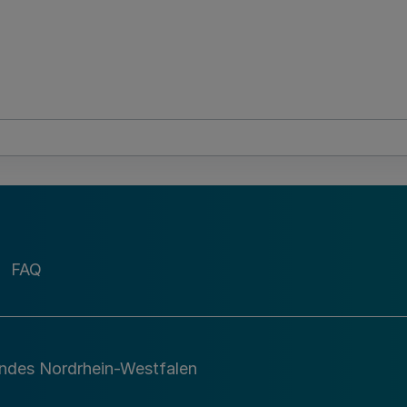
FAQ
andes Nordrhein-Westfalen