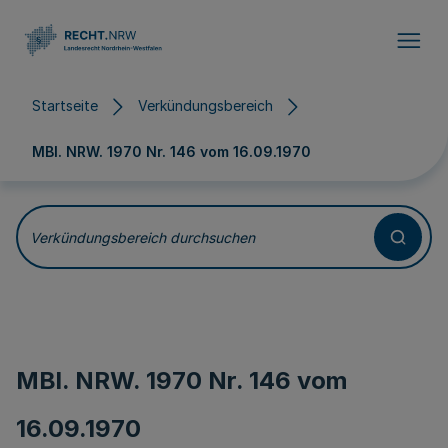
Direkt zum Inhalt
Startseite
Verkündungsbereich
MBl. NRW. 1970 Nr. 146 vom
16.09.1970
Verkündungsbereich durchsuchen
MBl. NRW. 1970 Nr. 146 vom
16.09.1970