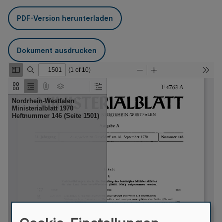
PDF-Version herunterladen
Dokument ausdrucken