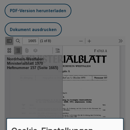
PDF-Version herunterladen
Dokument ausdrucken