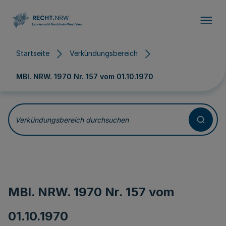
Direkt zum Inhalt
Startseite
Verkündungsbereich
MBl. NRW. 1970 Nr. 157 vom
01.10.1970
Verkündungsbereich durchsuchen
MBl. NRW. 1970 Nr. 157 vom
01.10.1970